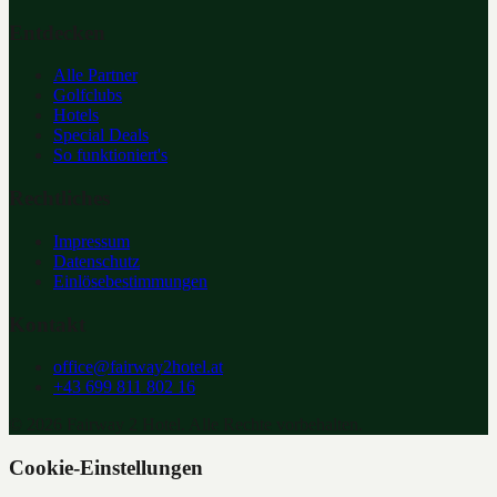
Entdecken
Alle Partner
Golfclubs
Hotels
Special Deals
So funktioniert's
Rechtliches
Impressum
Datenschutz
Einlösebestimmungen
Kontakt
office@fairway2hotel.at
+43 699 811 802 16
©
2026
Fairway 2 Hotel. Alle Rechte vorbehalten.
Cookie-Einstellungen