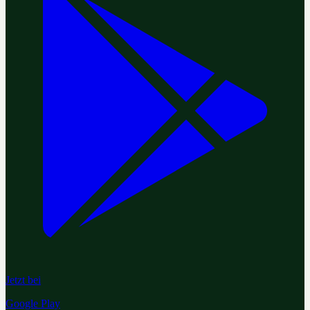
Jetzt bei
Google Play