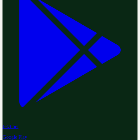
Jetzt bei
Google Play