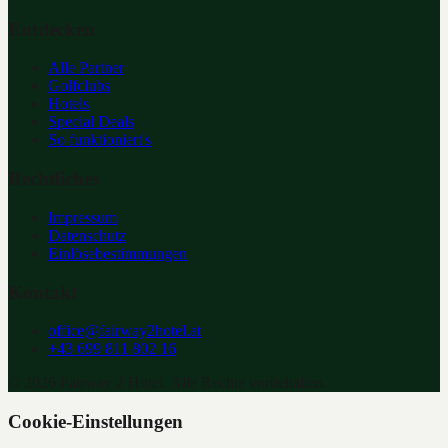
Entdecken
Alle Partner
Golfclubs
Hotels
Special Deals
So funktioniert's
Rechtliches
Impressum
Datenschutz
Einlösebestimmungen
Kontakt
office@fairway2hotel.at
+43 699 811 802 16
©
2026
Fairway 2 Hotel. Alle Rechte vorbehalten.
Cookie-Einstellungen