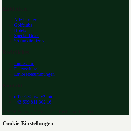
Entdecken
Alle Partner
Golfclubs
Hotels
Special Deals
So funktioniert's
Rechtliches
Impressum
Datenschutz
Einlösebestimmungen
Kontakt
office@fairway2hotel.at
+43 699 811 802 16
©
2026
Fairway 2 Hotel. Alle Rechte vorbehalten.
Cookie-Einstellungen