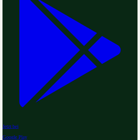
Jetzt bei
Google Play