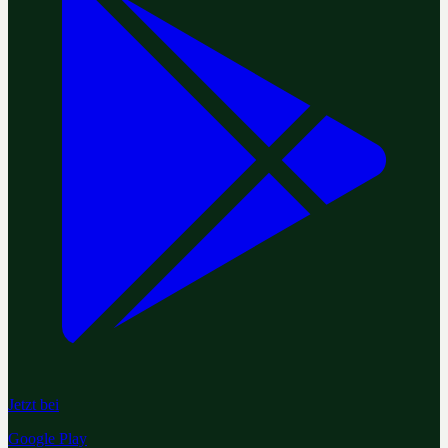
Jetzt bei
Google Play