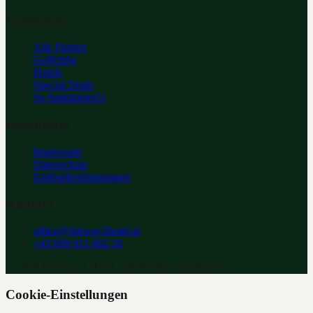
Entdecken
Alle Partner
Golfclubs
Hotels
Special Deals
So funktioniert's
Rechtliches
Impressum
Datenschutz
Einlösebestimmungen
Kontakt
office@fairway2hotel.at
+43 699 811 802 16
©
2026
Fairway 2 Hotel. Alle Rechte vorbehalten.
Cookie-Einstellungen