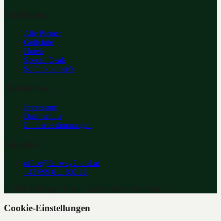
Entdecken
Alle Partner
Golfclubs
Hotels
Special Deals
So funktioniert's
Rechtliches
Impressum
Datenschutz
Einlösebestimmungen
Kontakt
office@fairway2hotel.at
+43 699 811 802 16
©
2026
Fairway 2 Hotel. Alle Rechte vorbehalten.
Cookie-Einstellungen