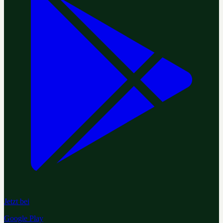
Jetzt bei
Google Play