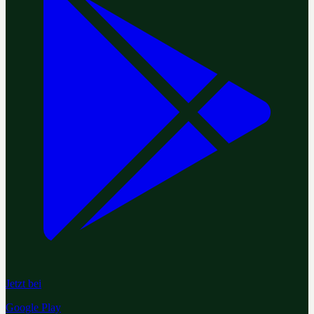
Jetzt bei
Google Play