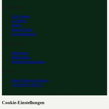
Entdecken
Alle Partner
Golfclubs
Hotels
Special Deals
So funktioniert's
Rechtliches
Impressum
Datenschutz
Einlösebestimmungen
Kontakt
office@fairway2hotel.at
+43 699 811 802 16
©
2026
Fairway 2 Hotel. Alle Rechte vorbehalten.
Cookie-Einstellungen