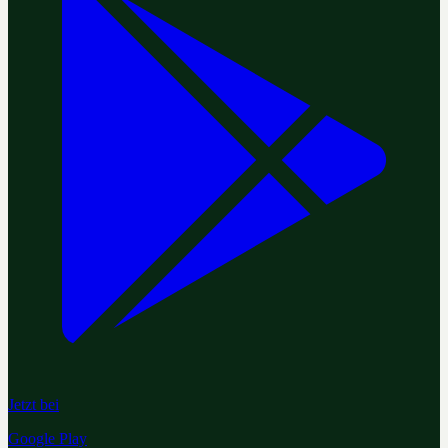
Jetzt bei
Google Play