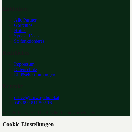
Entdecken
Alle Partner
Golfclubs
Hotels
Special Deals
So funktioniert's
Rechtliches
Impressum
Datenschutz
Einlösebestimmungen
Kontakt
office@fairway2hotel.at
+43 699 811 802 16
©
2026
Fairway 2 Hotel. Alle Rechte vorbehalten.
Cookie-Einstellungen