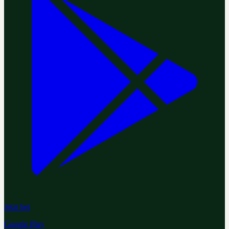
Jetzt bei
Google Play