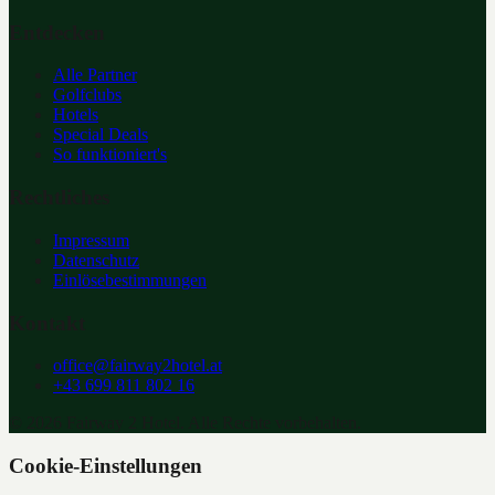
Entdecken
Alle Partner
Golfclubs
Hotels
Special Deals
So funktioniert's
Rechtliches
Impressum
Datenschutz
Einlösebestimmungen
Kontakt
office@fairway2hotel.at
+43 699 811 802 16
©
2026
Fairway 2 Hotel. Alle Rechte vorbehalten.
Cookie-Einstellungen