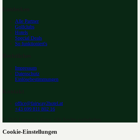
Entdecken
Alle Partner
Golfclubs
Hotels
Special Deals
So funktioniert's
Rechtliches
Impressum
Datenschutz
Einlösebestimmungen
Kontakt
office@fairway2hotel.at
+43 699 811 802 16
©
2026
Fairway 2 Hotel. Alle Rechte vorbehalten.
Cookie-Einstellungen