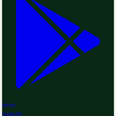
Jetzt bei
Google Play