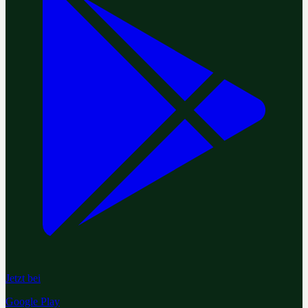
Jetzt bei
Google Play