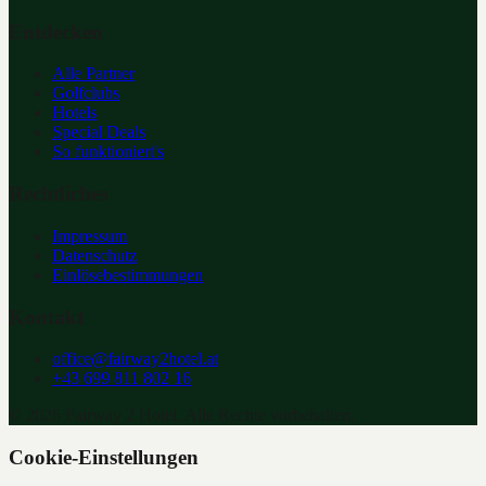
Entdecken
Alle Partner
Golfclubs
Hotels
Special Deals
So funktioniert's
Rechtliches
Impressum
Datenschutz
Einlösebestimmungen
Kontakt
office@fairway2hotel.at
+43 699 811 802 16
©
2026
Fairway 2 Hotel. Alle Rechte vorbehalten.
Cookie-Einstellungen