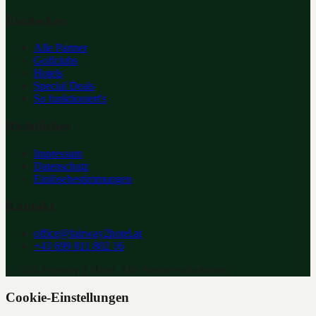
Entdecken
Alle Partner
Golfclubs
Hotels
Special Deals
So funktioniert's
Rechtliches
Impressum
Datenschutz
Einlösebestimmungen
Kontakt
office@fairway2hotel.at
+43 699 811 802 16
©
2026
Fairway 2 Hotel. Alle Rechte vorbehalten.
Cookie-Einstellungen