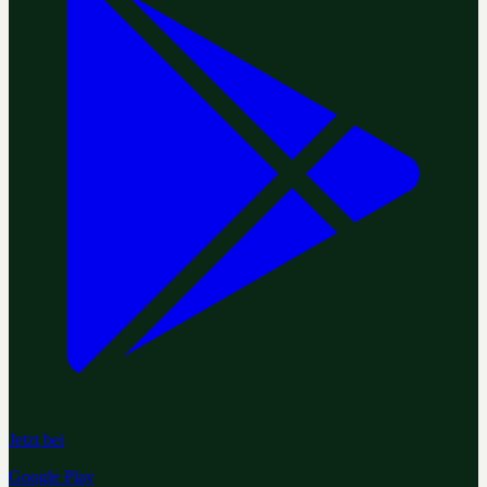
Jetzt bei
Google Play