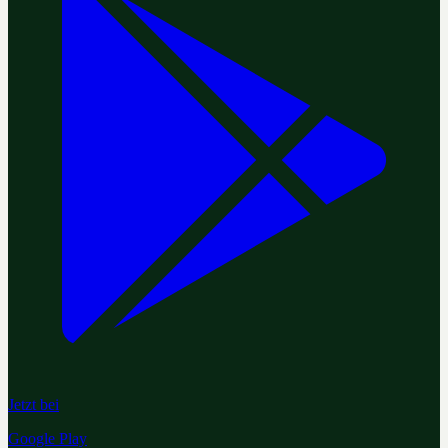
Jetzt bei
Google Play