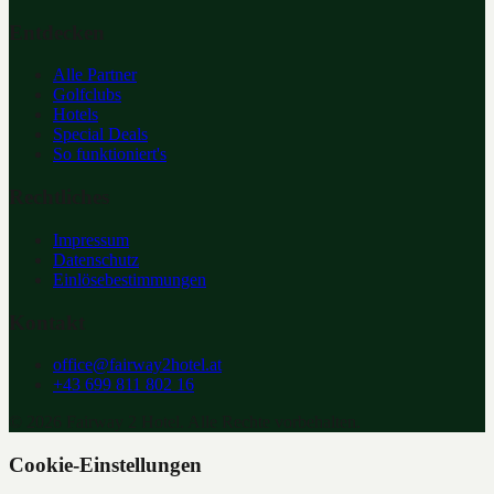
Entdecken
Alle Partner
Golfclubs
Hotels
Special Deals
So funktioniert's
Rechtliches
Impressum
Datenschutz
Einlösebestimmungen
Kontakt
office@fairway2hotel.at
+43 699 811 802 16
©
2026
Fairway 2 Hotel. Alle Rechte vorbehalten.
Cookie-Einstellungen