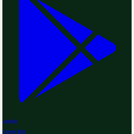
Jetzt bei
Google Play