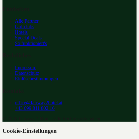
Entdecken
Alle Partner
Golfclubs
Hotels
Special Deals
So funktioniert's
Rechtliches
Impressum
Datenschutz
Einlösebestimmungen
Kontakt
office@fairway2hotel.at
+43 699 811 802 16
©
2026
Fairway 2 Hotel. Alle Rechte vorbehalten.
Cookie-Einstellungen