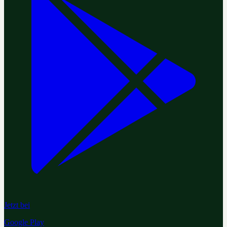
Jetzt bei
Google Play