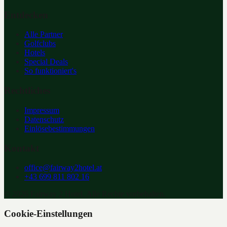
Entdecken
Alle Partner
Golfclubs
Hotels
Special Deals
So funktioniert's
Rechtliches
Impressum
Datenschutz
Einlösebestimmungen
Kontakt
office@fairway2hotel.at
+43 699 811 802 16
©
2026
Fairway 2 Hotel. Alle Rechte vorbehalten.
Cookie-Einstellungen