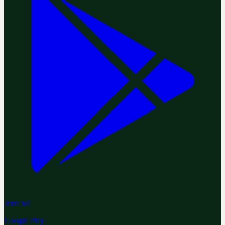
Jetzt bei
Google Play