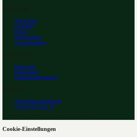
Entdecken
Alle Partner
Golfclubs
Hotels
Special Deals
So funktioniert's
Rechtliches
Impressum
Datenschutz
Einlösebestimmungen
Kontakt
office@fairway2hotel.at
+43 699 811 802 16
©
2026
Fairway 2 Hotel. Alle Rechte vorbehalten.
Cookie-Einstellungen