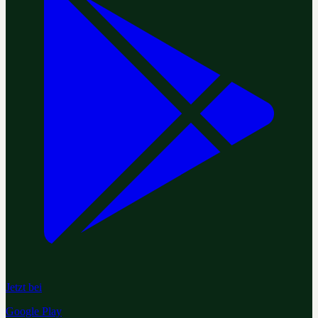
Jetzt bei
Google Play