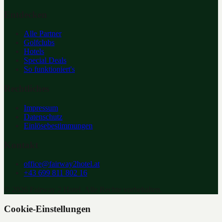
Entdecken
Alle Partner
Golfclubs
Hotels
Special Deals
So funktioniert's
Rechtliches
Impressum
Datenschutz
Einlösebestimmungen
Kontakt
office@fairway2hotel.at
+43 699 811 802 16
©
2026
Fairway 2 Hotel. Alle Rechte vorbehalten.
Cookie-Einstellungen