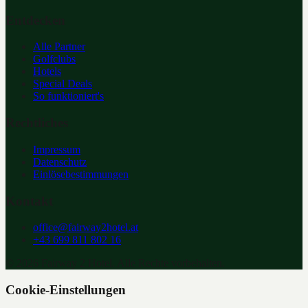
Entdecken
Alle Partner
Golfclubs
Hotels
Special Deals
So funktioniert's
Rechtliches
Impressum
Datenschutz
Einlösebestimmungen
Kontakt
office@fairway2hotel.at
+43 699 811 802 16
©
2026
Fairway 2 Hotel. Alle Rechte vorbehalten.
Cookie-Einstellungen