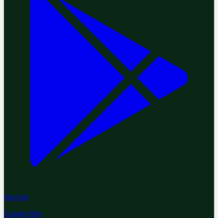
Jetzt bei
Google Play