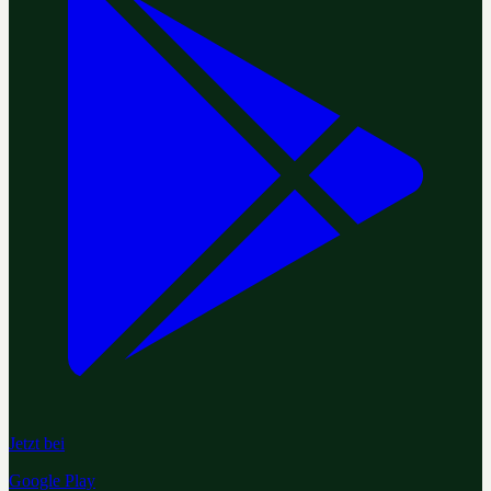
Jetzt bei
Google Play