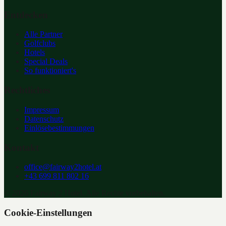
Entdecken
Alle Partner
Golfclubs
Hotels
Special Deals
So funktioniert's
Rechtliches
Impressum
Datenschutz
Einlösebestimmungen
Kontakt
office@fairway2hotel.at
+43 699 811 802 16
©
2026
Fairway 2 Hotel. Alle Rechte vorbehalten.
Cookie-Einstellungen