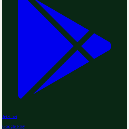
Jetzt bei
Google Play