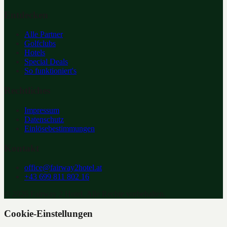
Entdecken
Alle Partner
Golfclubs
Hotels
Special Deals
So funktioniert's
Rechtliches
Impressum
Datenschutz
Einlösebestimmungen
Kontakt
office@fairway2hotel.at
+43 699 811 802 16
©
2026
Fairway 2 Hotel. Alle Rechte vorbehalten.
Cookie-Einstellungen