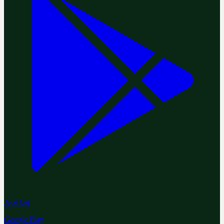
Jetzt bei
Google Play