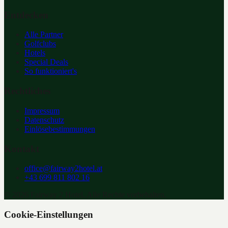
Entdecken
Alle Partner
Golfclubs
Hotels
Special Deals
So funktioniert's
Rechtliches
Impressum
Datenschutz
Einlösebestimmungen
Kontakt
office@fairway2hotel.at
+43 699 811 802 16
©
2026
Fairway 2 Hotel. Alle Rechte vorbehalten.
Cookie-Einstellungen