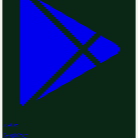
Jetzt bei
Google Play