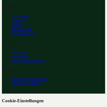
Entdecken
Alle Partner
Golfclubs
Hotels
Special Deals
So funktioniert's
Rechtliches
Impressum
Datenschutz
Einlösebestimmungen
Kontakt
office@fairway2hotel.at
+43 699 811 802 16
©
2026
Fairway 2 Hotel. Alle Rechte vorbehalten.
Cookie-Einstellungen