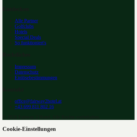
Entdecken
Alle Partner
Golfclubs
Hotels
Special Deals
So funktioniert's
Rechtliches
Impressum
Datenschutz
Einlösebestimmungen
Kontakt
office@fairway2hotel.at
+43 699 811 802 16
©
2026
Fairway 2 Hotel. Alle Rechte vorbehalten.
Cookie-Einstellungen