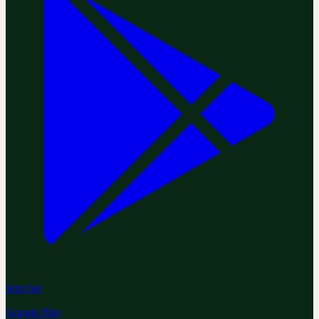
Jetzt bei
Google Play