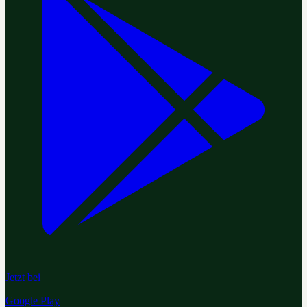
Jetzt bei
Google Play