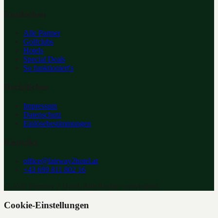
Entdecken
Alle Partner
Golfclubs
Hotels
Special Deals
So funktioniert's
Rechtliches
Impressum
Datenschutz
Einlösebestimmungen
Kontakt
office@fairway2hotel.at
+43 699 811 802 16
©
2026
Fairway 2 Hotel. Alle Rechte vorbehalten.
Cookie-Einstellungen