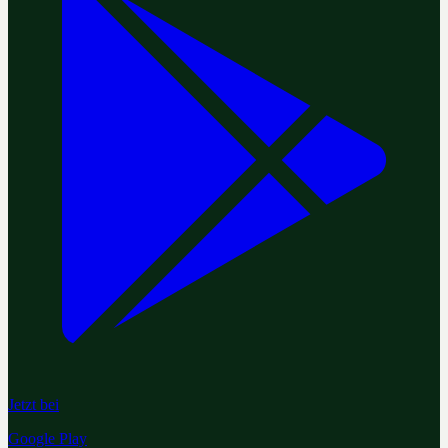
Jetzt bei
Google Play