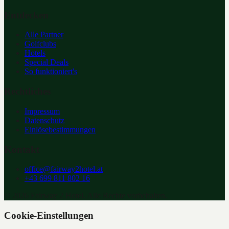
Entdecken
Alle Partner
Golfclubs
Hotels
Special Deals
So funktioniert's
Rechtliches
Impressum
Datenschutz
Einlösebestimmungen
Kontakt
office@fairway2hotel.at
+43 699 811 802 16
©
2026
Fairway 2 Hotel. Alle Rechte vorbehalten.
Cookie-Einstellungen