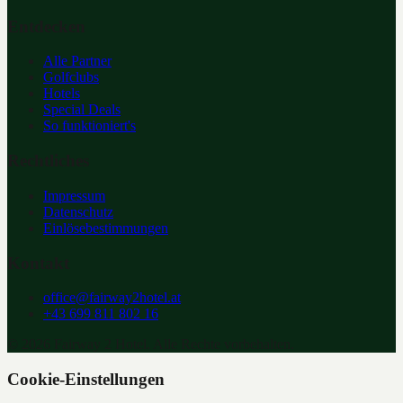
Entdecken
Alle Partner
Golfclubs
Hotels
Special Deals
So funktioniert's
Rechtliches
Impressum
Datenschutz
Einlösebestimmungen
Kontakt
office@fairway2hotel.at
+43 699 811 802 16
©
2026
Fairway 2 Hotel. Alle Rechte vorbehalten.
Cookie-Einstellungen