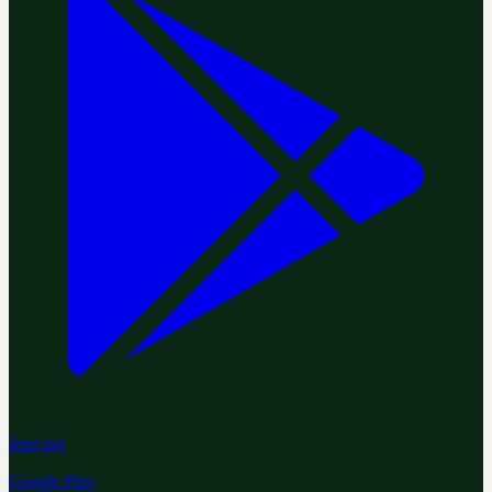
Jetzt bei
Google Play