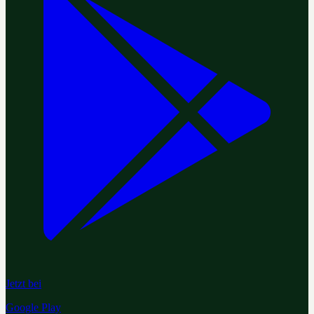
Jetzt bei
Google Play