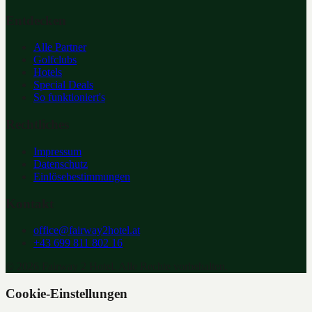
Entdecken
Alle Partner
Golfclubs
Hotels
Special Deals
So funktioniert's
Rechtliches
Impressum
Datenschutz
Einlösebestimmungen
Kontakt
office@fairway2hotel.at
+43 699 811 802 16
©
2026
Fairway 2 Hotel. Alle Rechte vorbehalten.
Cookie-Einstellungen