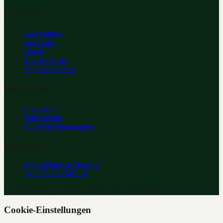
Entdecken
Alle Partner
Golfclubs
Hotels
Special Deals
So funktioniert's
Rechtliches
Impressum
Datenschutz
Einlösebestimmungen
Kontakt
office@fairway2hotel.at
+43 699 811 802 16
©
2026
Fairway 2 Hotel. Alle Rechte vorbehalten.
Cookie-Einstellungen