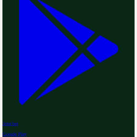
Jetzt bei
Google Play