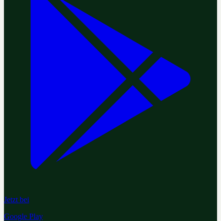
Jetzt bei
Google Play