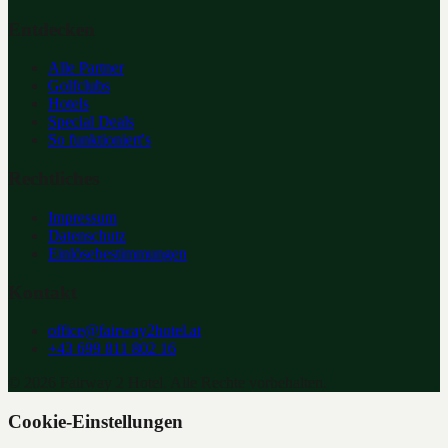
Entdecken
Alle Partner
Golfclubs
Hotels
Special Deals
So funktioniert's
Rechtliches
Impressum
Datenschutz
Einlösebestimmungen
Kontakt
office@fairway2hotel.at
+43 699 811 802 16
©
2026
Fairway 2 Hotel. Alle Rechte vorbehalten.
Cookie-Einstellungen