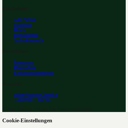
Entdecken
Alle Partner
Golfclubs
Hotels
Special Deals
So funktioniert's
Rechtliches
Impressum
Datenschutz
Einlösebestimmungen
Kontakt
office@fairway2hotel.at
+43 699 811 802 16
©
2026
Fairway 2 Hotel. Alle Rechte vorbehalten.
Cookie-Einstellungen