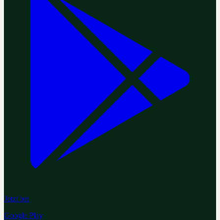
Jetzt bei
Google Play