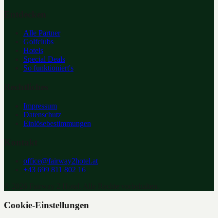
Entdecken
Alle Partner
Golfclubs
Hotels
Special Deals
So funktioniert's
Rechtliches
Impressum
Datenschutz
Einlösebestimmungen
Kontakt
office@fairway2hotel.at
+43 699 811 802 16
©
2026
Fairway 2 Hotel. Alle Rechte vorbehalten.
Cookie-Einstellungen