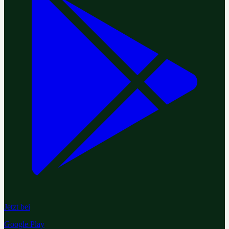
Jetzt bei
Google Play