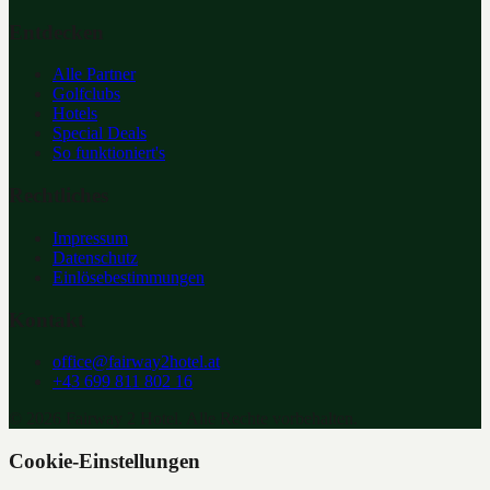
Entdecken
Alle Partner
Golfclubs
Hotels
Special Deals
So funktioniert's
Rechtliches
Impressum
Datenschutz
Einlösebestimmungen
Kontakt
office@fairway2hotel.at
+43 699 811 802 16
©
2026
Fairway 2 Hotel. Alle Rechte vorbehalten.
Cookie-Einstellungen