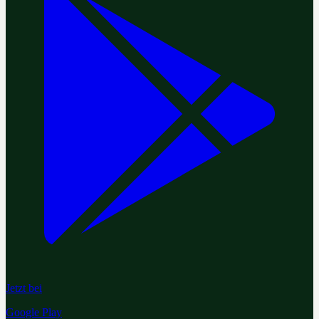
Jetzt bei
Google Play