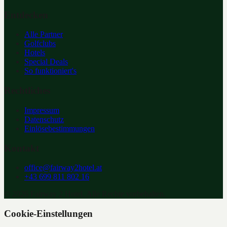
Entdecken
Alle Partner
Golfclubs
Hotels
Special Deals
So funktioniert's
Rechtliches
Impressum
Datenschutz
Einlösebestimmungen
Kontakt
office@fairway2hotel.at
+43 699 811 802 16
©
2026
Fairway 2 Hotel. Alle Rechte vorbehalten.
Cookie-Einstellungen