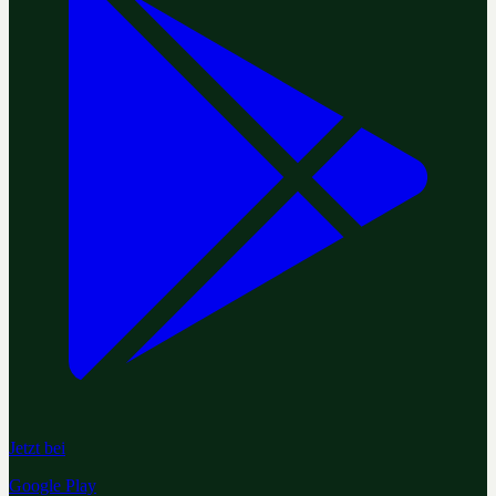
Jetzt bei
Google Play