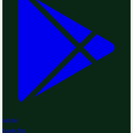
Jetzt bei
Google Play