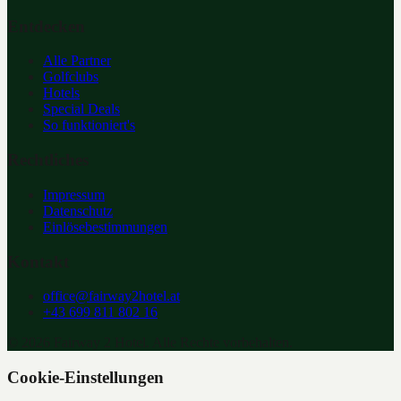
Entdecken
Alle Partner
Golfclubs
Hotels
Special Deals
So funktioniert's
Rechtliches
Impressum
Datenschutz
Einlösebestimmungen
Kontakt
office@fairway2hotel.at
+43 699 811 802 16
©
2026
Fairway 2 Hotel. Alle Rechte vorbehalten.
Cookie-Einstellungen