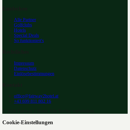
Entdecken
Alle Partner
Golfclubs
Hotels
Special Deals
So funktioniert's
Rechtliches
Impressum
Datenschutz
Einlösebestimmungen
Kontakt
office@fairway2hotel.at
+43 699 811 802 16
©
2026
Fairway 2 Hotel. Alle Rechte vorbehalten.
Cookie-Einstellungen