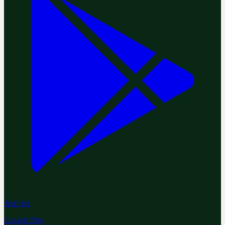
Jetzt bei
Google Play