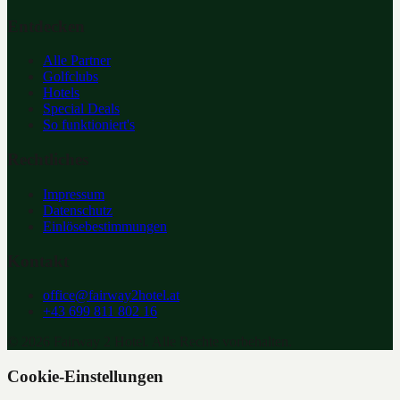
Entdecken
Alle Partner
Golfclubs
Hotels
Special Deals
So funktioniert's
Rechtliches
Impressum
Datenschutz
Einlösebestimmungen
Kontakt
office@fairway2hotel.at
+43 699 811 802 16
©
2026
Fairway 2 Hotel. Alle Rechte vorbehalten.
Cookie-Einstellungen