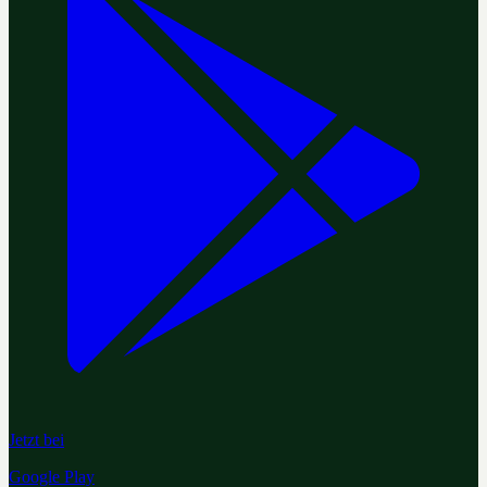
Jetzt bei
Google Play