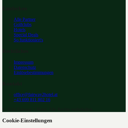
Entdecken
Alle Partner
Golfclubs
Hotels
Special Deals
So funktioniert's
Rechtliches
Impressum
Datenschutz
Einlösebestimmungen
Kontakt
office@fairway2hotel.at
+43 699 811 802 16
©
2026
Fairway 2 Hotel. Alle Rechte vorbehalten.
Cookie-Einstellungen