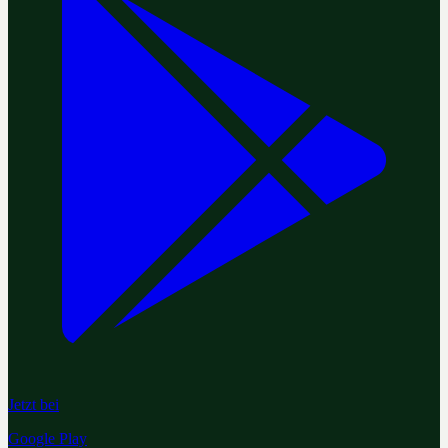
Jetzt bei
Google Play