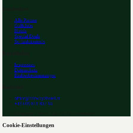
Entdecken
Alle Partner
Golfclubs
Hotels
Special Deals
So funktioniert's
Rechtliches
Impressum
Datenschutz
Einlösebestimmungen
Kontakt
office@fairway2hotel.at
+43 699 811 802 16
©
2026
Fairway 2 Hotel. Alle Rechte vorbehalten.
Cookie-Einstellungen