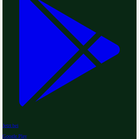
Jetzt bei
Google Play