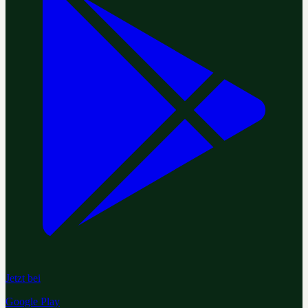
Jetzt bei
Google Play