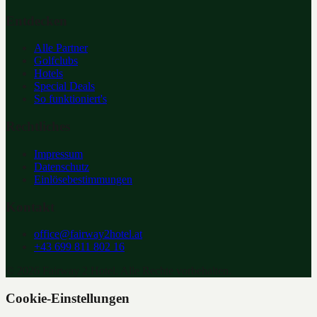
Entdecken
Alle Partner
Golfclubs
Hotels
Special Deals
So funktioniert's
Rechtliches
Impressum
Datenschutz
Einlösebestimmungen
Kontakt
office@fairway2hotel.at
+43 699 811 802 16
©
2026
Fairway 2 Hotel. Alle Rechte vorbehalten.
Cookie-Einstellungen