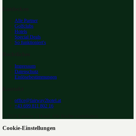
Entdecken
Alle Partner
Golfclubs
Hotels
Special Deals
So funktioniert's
Rechtliches
Impressum
Datenschutz
Einlösebestimmungen
Kontakt
office@fairway2hotel.at
+43 699 811 802 16
©
2026
Fairway 2 Hotel. Alle Rechte vorbehalten.
Cookie-Einstellungen