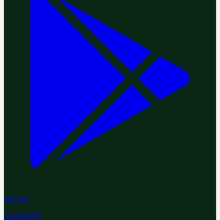
Jetzt bei
Google Play