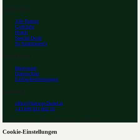
Entdecken
Alle Partner
Golfclubs
Hotels
Special Deals
So funktioniert's
Rechtliches
Impressum
Datenschutz
Einlösebestimmungen
Kontakt
office@fairway2hotel.at
+43 699 811 802 16
©
2026
Fairway 2 Hotel. Alle Rechte vorbehalten.
Cookie-Einstellungen