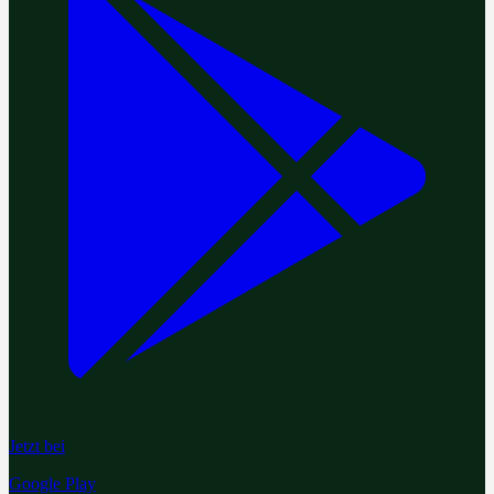
Jetzt bei
Google Play