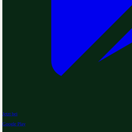
Jetzt bei
Google Play