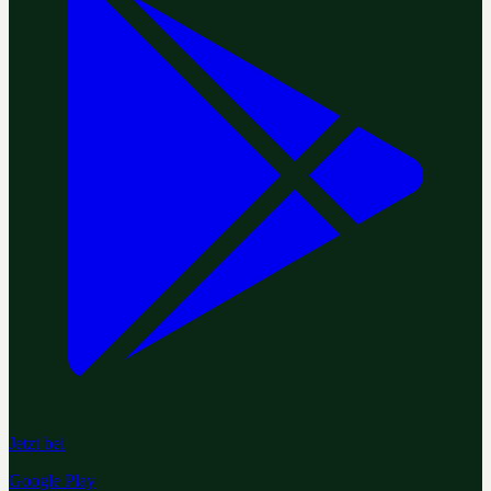
Jetzt bei
Google Play