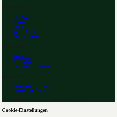
Entdecken
Alle Partner
Golfclubs
Hotels
Special Deals
So funktioniert's
Rechtliches
Impressum
Datenschutz
Einlösebestimmungen
Kontakt
office@fairway2hotel.at
+43 699 811 802 16
©
2026
Fairway 2 Hotel. Alle Rechte vorbehalten.
Cookie-Einstellungen