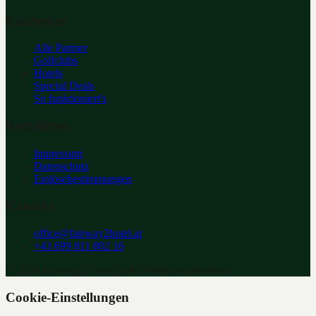
Entdecken
Alle Partner
Golfclubs
Hotels
Special Deals
So funktioniert's
Rechtliches
Impressum
Datenschutz
Einlösebestimmungen
Kontakt
office@fairway2hotel.at
+43 699 811 802 16
©
2026
Fairway 2 Hotel. Alle Rechte vorbehalten.
Cookie-Einstellungen