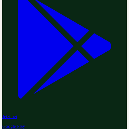
Jetzt bei
Google Play