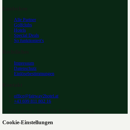
Entdecken
Alle Partner
Golfclubs
Hotels
Special Deals
So funktioniert's
Rechtliches
Impressum
Datenschutz
Einlösebestimmungen
Kontakt
office@fairway2hotel.at
+43 699 811 802 16
©
2026
Fairway 2 Hotel. Alle Rechte vorbehalten.
Cookie-Einstellungen