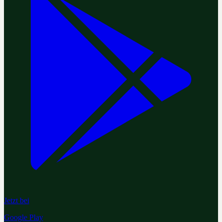
Jetzt bei
Google Play