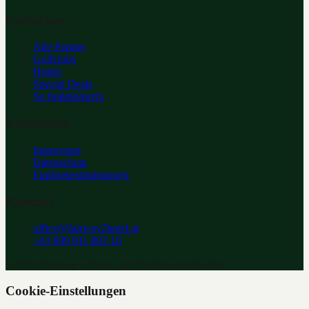
Entdecken
Alle Partner
Golfclubs
Hotels
Special Deals
So funktioniert's
Rechtliches
Impressum
Datenschutz
Einlösebestimmungen
Kontakt
office@fairway2hotel.at
+43 699 811 802 16
©
2026
Fairway 2 Hotel. Alle Rechte vorbehalten.
Cookie-Einstellungen