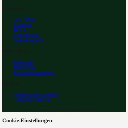
Entdecken
Alle Partner
Golfclubs
Hotels
Special Deals
So funktioniert's
Rechtliches
Impressum
Datenschutz
Einlösebestimmungen
Kontakt
office@fairway2hotel.at
+43 699 811 802 16
©
2026
Fairway 2 Hotel. Alle Rechte vorbehalten.
Cookie-Einstellungen