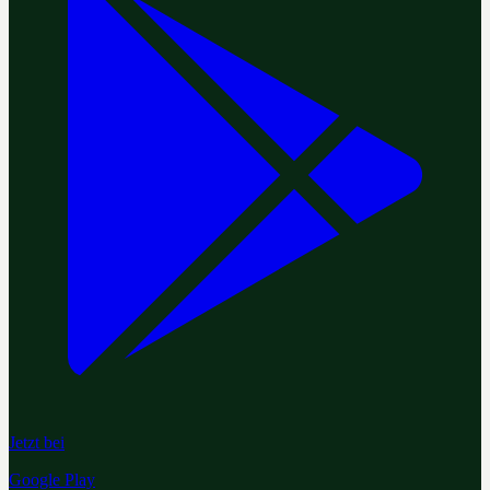
Jetzt bei
Google Play