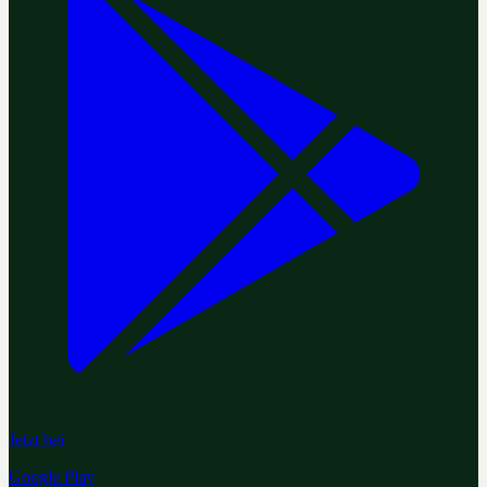
Jetzt bei
Google Play