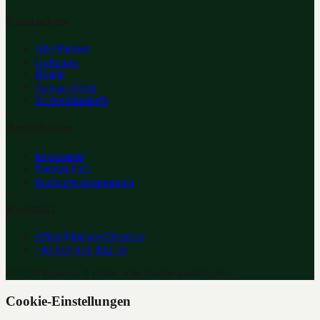
Entdecken
Alle Partner
Golfclubs
Hotels
Special Deals
So funktioniert's
Rechtliches
Impressum
Datenschutz
Einlösebestimmungen
Kontakt
office@fairway2hotel.at
+43 699 811 802 16
©
2026
Fairway 2 Hotel. Alle Rechte vorbehalten.
Cookie-Einstellungen