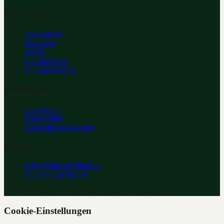
Entdecken
Alle Partner
Golfclubs
Hotels
Special Deals
So funktioniert's
Rechtliches
Impressum
Datenschutz
Einlösebestimmungen
Kontakt
office@fairway2hotel.at
+43 699 811 802 16
©
2026
Fairway 2 Hotel. Alle Rechte vorbehalten.
Cookie-Einstellungen