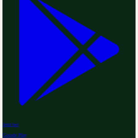
Jetzt bei
Google Play