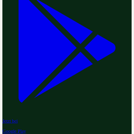
Jetzt bei
Google Play