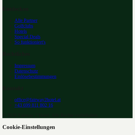
Entdecken
Alle Partner
Golfclubs
Hotels
Special Deals
So funktioniert's
Rechtliches
Impressum
Datenschutz
Einlösebestimmungen
Kontakt
office@fairway2hotel.at
+43 699 811 802 16
©
2026
Fairway 2 Hotel. Alle Rechte vorbehalten.
Cookie-Einstellungen