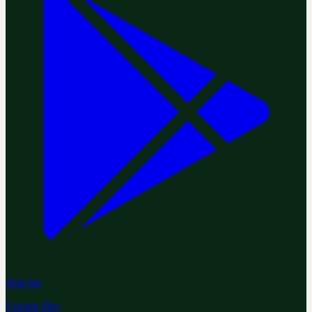
Jetzt bei
Google Play