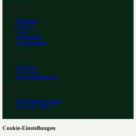
Entdecken
Alle Partner
Golfclubs
Hotels
Special Deals
So funktioniert's
Rechtliches
Impressum
Datenschutz
Einlösebestimmungen
Kontakt
office@fairway2hotel.at
+43 699 811 802 16
©
2026
Fairway 2 Hotel. Alle Rechte vorbehalten.
Cookie-Einstellungen